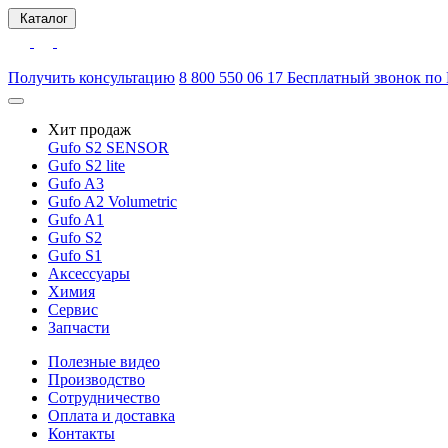
Каталог
Получить консультацию
8 800 550 06 17
Бесплатный звонок по
Хит продаж
Gufo S2 SENSOR
Gufo S2 lite
Gufo A3
Gufo A2 Volumetric
Gufo A1
Gufo S2
Gufo S1
Аксессуары
Химия
Сервис
Запчасти
Полезные видео
Производство
Сотрудничество
Оплата и доставка
Контакты