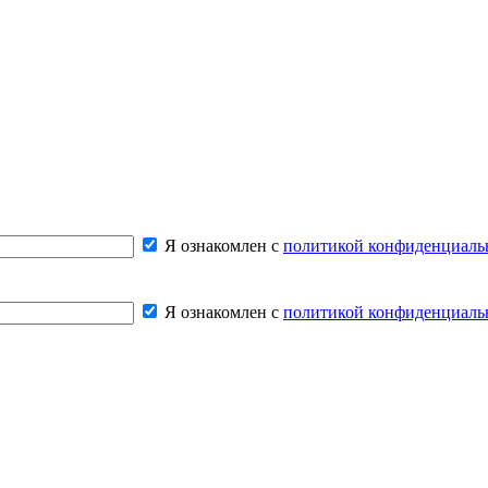
Я ознакомлен с
политикой конфиденциаль
Я ознакомлен с
политикой конфиденциаль